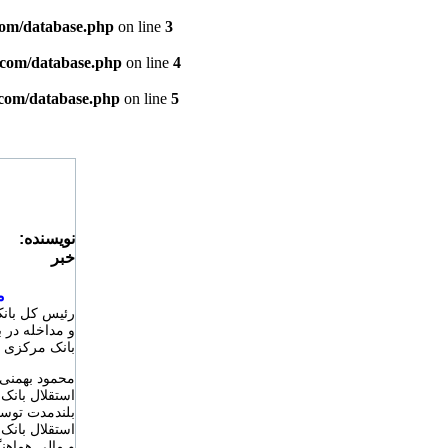
com/database.php
on line
3
.com/database.php
on line
4
.com/database.php
on line
5
:نويسنده
خبر
م
رئیس کل بانک 
و مداخله در 
بانک مرکزی ب
محمود بهمنی 
استقلال بانک
بلندمدت توسط
استقلال بانک
و مالی هماهن