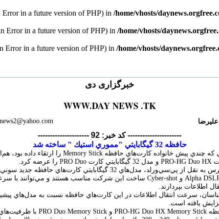
n Error in a future version of PHP) in
/home/vhosts/daynews.orgfree.
an Error in a future version of PHP) in
/home/vhosts/daynews.orgfree
an Error in a future version of PHP) in
/home/vhosts/daynews.orgfree
خبرگزاری دی
WWW.DAY NEWS .TK
علیرضا
ynews2@yahoo.com
--------------------- کد خبر: 92 ----------------------
حافظه 32 گيگابايتي "مموري استيك " ساخته شد
را عرضه كرد.
به گزارش فارس به نقل از پي‌سي‌ورلد، مدل‌هاي 32 گيگابايتي كارت‌هاي حافظه جديد
تقال اطلاعات بپردازند.
ناسان، سرعت انتقال اطلاعات در اين كارت‌هاي حافظه نسبت به مدل‌هاي پيشي
ايش يافته است.