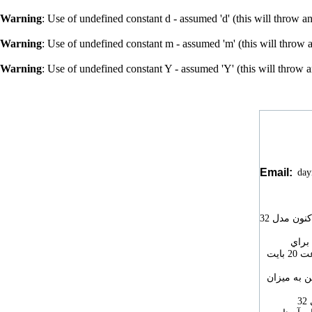
Warning
: Use of undefined constant d - assumed 'd' (this will throw a
Warning
: Use of undefined constant m - assumed 'm' (this will throw 
Warning
: Use of undefined constant Y - assumed 'Y' (this will throw 
Email:
da
شركت سوني كه چندي پيش خانواده كارت‌هاي حافظه Memory Stick را ارتقاء داده بود، هم‌اكنون مدل 32
 سوني براي
هندي‌كم‌هاي Alpha DSLR و Cyber-shot ساخت اين شركت مناسب هستند و مي‌توانند با سرعت 20 بايت
ن به ميزان
كارت‌هاي حافظه PRO-HG Duo HX Memory Stick و PRO Duo Memory Stick با ظرفيت‌هاي 32