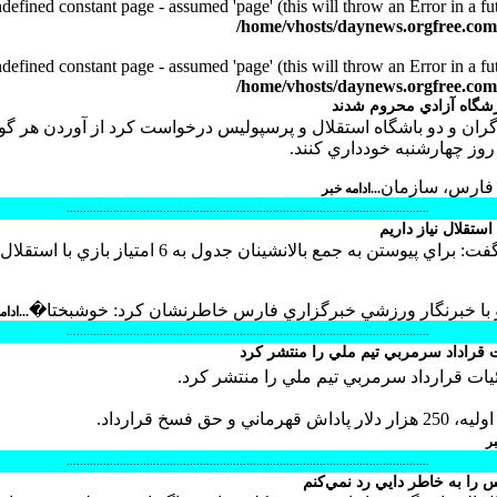
defined constant page - assumed 'page' (this will throw an Error in a f
/home/vhosts/daynews.orgfree.co
defined constant page - assumed 'page' (this will throw an Error in a f
/home/vhosts/daynews.orgfree.co
زشگاه آزادي محروم شدند
ران و دو باشگاه استقلال و پرسپوليس درخواست كرد از آوردن هر گون
روز چهارشنبه خودداري كنند.
 فارس، سازمان
...ادامه خبر
.............................................................................................................
سرمربي پرسپوليس گفت: براي پيوستن به جمع بالانشينان جدول به 6 امتياز بازي با
و با خبرنگار ورزشي خبرگزاري فارس خاطرنشان كرد: خوشبختا�
...ادا
.............................................................................................................
 قراداد سرمربي تيم ملي را منتشر كرد
يات قرارداد سرمربي تيم ملي را منتشر كرد.
بر
.............................................................................................................
س را به خاطر دايي رد نمي‌كنم