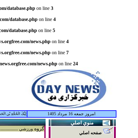
com/database.php
on line
3
.com/database.php
on line
4
.com/database.php
on line
5
ws.orgfree.com/news.php
on line
4
ws.orgfree.com/news.php
on line
7
ynews.orgfree.com/news.php
on line
24
امروز جمعه 16 مرداد 1405
اَللّهُمَّ كُنْ لِوَلِيِّكَ الْحُجَّةِ بْنِ الْحَسَن
منوي اصلي
گروه
...........
ورزشي
صفحه اصلي