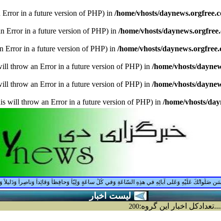
n Error in a future version of PHP) in
/home/vhosts/daynews.orgfree.
an Error in a future version of PHP) in
/home/vhosts/daynews.orgfree
an Error in a future version of PHP) in
/home/vhosts/daynews.orgfree
ill throw an Error in a future version of PHP) in
/home/vhosts/dayne
ill throw an Error in a future version of PHP) in
/home/vhosts/dayne
is will throw an Error in a future version of PHP) in
/home/vhosts/da
ِ صَلَواتُكَ عَلَيْهِ وَعَلى آبائِهِ في هذِهِ السّاعَةِ وَفي كُلِّ ساعَةٍ وَلِيّاً وَحافِظاً وَقائِداً وَناصِراً وَدَليلاً وَعَيْناً حَ
ليست اخبار
.......تعدادكل اخبار اين گروه:
200