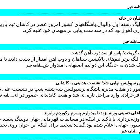
ادامه خبر
.............................................................................................................
ان در خانه
لیگ دسته اول والیبال باشگاههای کشور امروز عصر در کاشان تیم بار
ری اهواز بود که در سه ست پیاپی بر میهمان خود غلبه کرد.
...ادامه خبر
.............................................................................................................
ت گریخت/ پاس از سد ذوب آهن گذشت
یگ برتر تیم‌های بالانشین سپاهان و ذوب آهن امتیاز از دست دادند تا م
ک شدن به جایگاه این دو تیم اصفهانی امیدوار ش
...ادامه خبر
.............................................................................................................
پرسپولیس نهایی شد/ نشست هدایتی با کاشانی
ور در هیئت مدیره باشگاه پرسپولیس سه شنبه شب در نشست علی سع
فرخزادی وارد مراحل تازه ای شد و هفت کاندیدای حضور در ای
...ادامه خ
.............................................................................................................
علی‌حسینی وزنه بزند/ امیدوارم پسرم رکوردم رابزند
‌برداری با تاکید بر اینکه در مسابقات قهرمانی جهان دوپینگ سعید 
ون جهانی اعلام شده بود،گفت: شخصا برای اینکه این جوان روی تخته
م
...ادامه خبر
.............................................................................................................