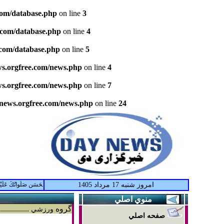
com/database.php
on line
3
.com/database.php
on line
4
.com/database.php
on line
5
ws.orgfree.com/news.php
on line
4
ws.orgfree.com/news.php
on line
7
ynews.orgfree.com/news.php
on line
24
امروز شنبه 17 مرداد 1405
اَللّهُمَّ كُنْ لِوَلِيِّكَ الْحُجَّةِ بْنِ الْحَسَنِ صَلَواتُكَ عَلَيْهِ 
منوي اصلي
گروه
...........
ورزشي
صفحه اصلي