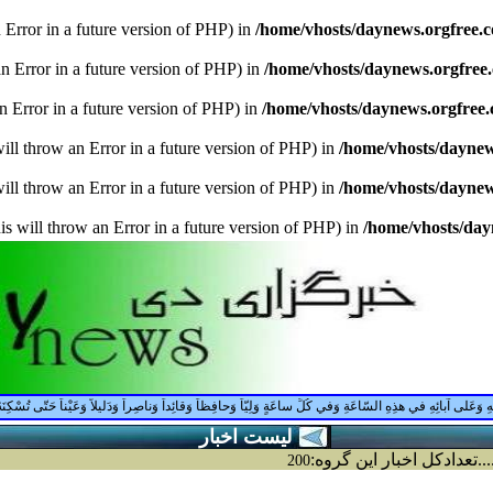
n Error in a future version of PHP) in
/home/vhosts/daynews.orgfree.
an Error in a future version of PHP) in
/home/vhosts/daynews.orgfree
an Error in a future version of PHP) in
/home/vhosts/daynews.orgfree
ill throw an Error in a future version of PHP) in
/home/vhosts/dayne
ill throw an Error in a future version of PHP) in
/home/vhosts/dayne
is will throw an Error in a future version of PHP) in
/home/vhosts/da
وَعَلى آبائِهِ في هذِهِ السّاعَةِ وَفي كُلِّ ساعَةٍ وَلِيّاً وَحافِظاً وَقائِداً وَناصِراً وَدَليلاً وَعَيْناً حَتّى تُسْكِنَهُ أَرْضَك
ليست اخبار
.......تعدادكل اخبار اين گروه:
200