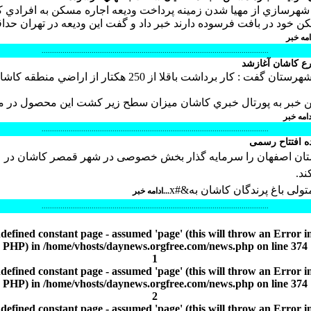
هرسازي از مهيا شدن زمينه پرداخت وديعه اجاره مسكن به افرادي 
دامه خبر
.............................................................................................................
ارع كاشان آغازشد
مدير جهاد كشاورزي شهرستان گفت : كار برداشت باقلا از 250 هكتار از ار
م اين خبر به پورتال خبري كاشان ميزان سطح زير كشت اين محصول در 
ادامه خبر
.............................................................................................................
ده افتتاح رسمی
ند.
تولی باغ پرندگان کاشان به&#x
...ادامه خبر
.............................................................................................................
ndefined constant page - assumed 'page' (this will throw an Error in
PHP) in
/home/vhosts/daynews.orgfree.com/news.php
on line
374
1
ndefined constant page - assumed 'page' (this will throw an Error in
PHP) in
/home/vhosts/daynews.orgfree.com/news.php
on line
374
2
ndefined constant page - assumed 'page' (this will throw an Error in