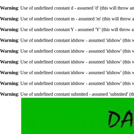
Warning
: Use of undefined constant d - assumed 'd' (this will throw a
Warning
: Use of undefined constant m - assumed 'm' (this will throw 
Warning
: Use of undefined constant Y - assumed 'Y' (this will throw 
Warning
: Use of undefined constant idshow - assumed 'idshow' (this w
Warning
: Use of undefined constant idshow - assumed 'idshow' (this w
Warning
: Use of undefined constant idshow - assumed 'idshow' (this w
Warning
: Use of undefined constant idshow - assumed 'idshow' (this w
Warning
: Use of undefined constant idshow - assumed 'idshow' (this w
Warning
: Use of undefined constant submited - assumed 'submited' (th