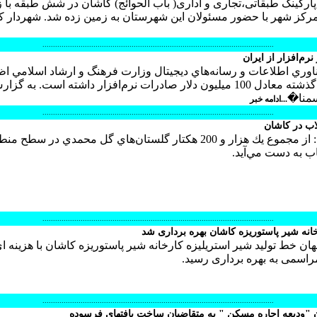
رکینگ طبقاتی،تجاری و اداری( باب الحوائج) کاشان در شش طبقه با زی
شهردار ک
.............................................................................................................
وري اطلاعات و رسانه‌هاي ديجيتال وزارت فرهنگ و ارشاد اسلامي اظ
داشت: ايران در سال گذشته معادل 100 ميليون دلار صادرات نرم‌افزار داشته است. به گز
سمنا�
...ادامه خبر
.............................................................................................................
.............................................................................................................
خانه شیر پاستوریزه کاشان بهره برداری شد
ان خط تولید شیر استریلیزه کارخانه شیر پاستوریزه کاشان با هزینه ای 
.............................................................................................................