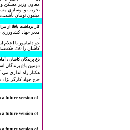
معاون وزير مسكن و ش
ميليون تومان باشد
...ا
كار برداشت باقلا از مز
.
جوادامانپور با اعلا
كاشان را 250 هكت
...
باغ پرندگان کاشان ، آما
هکتار راه اندازی می ک
حاج جواد کارگر نژاد م
 a future version of
 a future version of
 a future version of