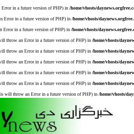
n Error in a future version of PHP) in
/home/vhosts/daynews.orgfree.
an Error in a future version of PHP) in
/home/vhosts/daynews.orgfree
an Error in a future version of PHP) in
/home/vhosts/daynews.orgfree
ill throw an Error in a future version of PHP) in
/home/vhosts/dayne
ill throw an Error in a future version of PHP) in
/home/vhosts/dayne
ill throw an Error in a future version of PHP) in
/home/vhosts/dayne
ill throw an Error in a future version of PHP) in
/home/vhosts/dayne
ill throw an Error in a future version of PHP) in
/home/vhosts/dayne
is will throw an Error in a future version of PHP) in
/home/vhosts/da