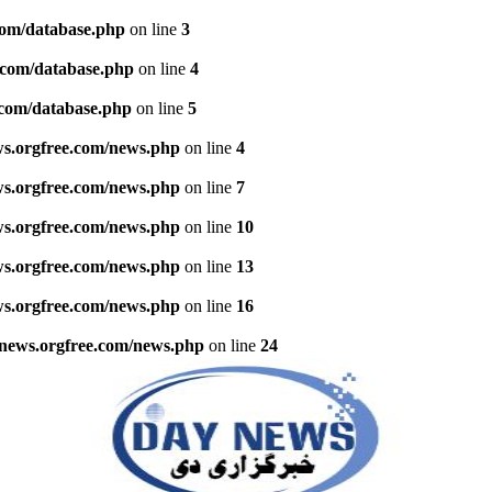
com/database.php
on line
3
.com/database.php
on line
4
.com/database.php
on line
5
ws.orgfree.com/news.php
on line
4
ws.orgfree.com/news.php
on line
7
ws.orgfree.com/news.php
on line
10
ws.orgfree.com/news.php
on line
13
ws.orgfree.com/news.php
on line
16
ynews.orgfree.com/news.php
on line
24